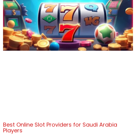
Best Online Slot Providers for Saudi Arabia
Players