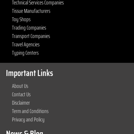
Technical Services Companies
Tissue Manufacturers
Toy Shops
Trading Companies
Transport Companies
Travel Agencies
Typing Centers
Important Links
About Us
Contact Us
Disclaimer
Term and Conditions
Privacy and Policy
News & Blog