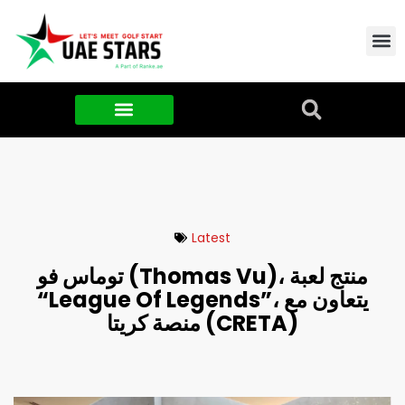
Contact Us
About Us
Food & FMCG
Latest
توماس فو (Thomas Vu)، منتج لعبة
“League Of Legends”، يتعاون مع
منصة كريتا (CRETA)