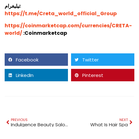
:
تيليغرام
https://t.me/Creta_world_official_Group
https://coinmarketcap.com/currencies/CRETA-
world/
:Coinmarketcap
Facebook
Twitter
LinkedIn
Pinterest
PREVIOUS
NEXT
Indulgence Beauty Salon Dubai
What Is Hair Spa