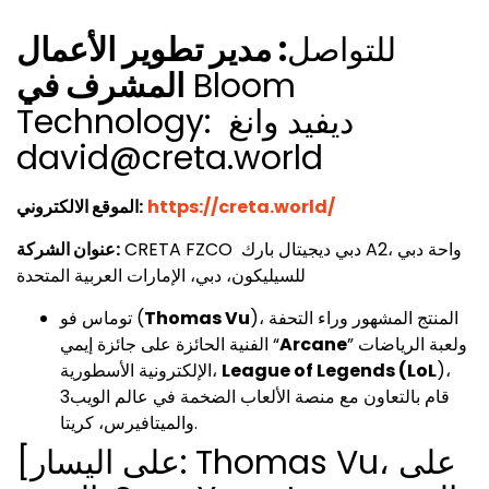
للتواصل
: مدير تطوير الأعمال
Bloom
المشرف في
Technology: ديفيد وانغ
david@creta.world
https://creta.world/
الموقع الالكتروني:
CRETA FZCO دبي ديجيتال بارك A2، واحة دبي
عنوان الشركة:
للسيليكون، دبي، الإمارات العربية المتحدة
)، المنتج المشهور وراء التحفة
Thomas Vu
توماس فو (
” ولعبة الرياضات
Arcane
الفنية الحائزة على جائزة إيمي “
)،
League of Legends (LoL
الإلكترونية الأسطورية،
قام بالتعاون مع منصة الألعاب الضخمة في عالم الويب3
والميتافيرس، كريتا.
[على اليسار: Thomas Vu، على