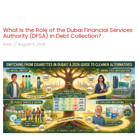
What Is the Role of the Dubai Financial Services
Authority (DFSA) in Debt Collection?
krian
August 5, 2026