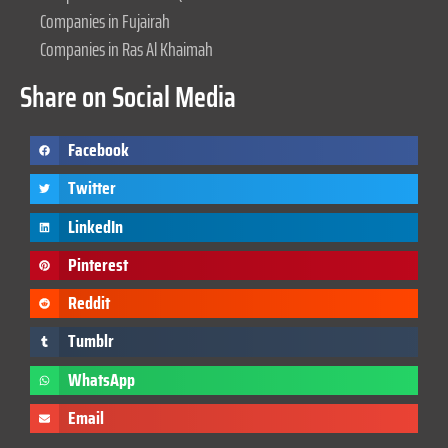
Companies in Fujairah
Companies in Ras Al Khaimah
Share on Social Media
Facebook
Twitter
LinkedIn
Pinterest
Reddit
Tumblr
WhatsApp
Email