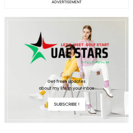
ADVERTISEMENT
Get fresh updates
about my life in your inbox
SUBSCRIBE !